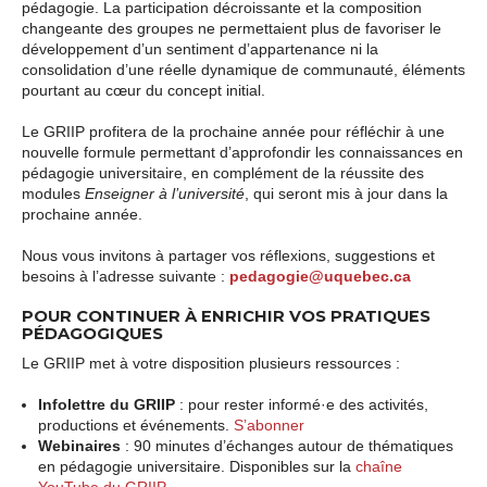
pédagogie. La participation décroissante et la composition
changeante des groupes ne permettaient plus de favoriser le
développement d’un sentiment d’appartenance ni la
consolidation d’une réelle dynamique de communauté, éléments
pourtant au cœur du concept initial.
Le GRIIP profitera de la prochaine année pour réfléchir à une
nouvelle formule permettant d’approfondir les connaissances en
pédagogie universitaire, en complément de la réussite des
modules
Enseigner à l’université
, qui seront mis à jour dans la
prochaine année.
Nous vous invitons à partager vos réflexions, suggestions et
besoins à l’adresse suivante :
pedagogie@uquebec.ca
POUR CONTINUER À ENRICHIR VOS PRATIQUES
PÉDAGOGIQUES
Le GRIIP met à votre disposition plusieurs ressources :
Infolettre du GRIIP
: pour rester informé·e des activités,
productions et événements.
S’abonner
Webinaires
: 90 minutes d’échanges autour de thématiques
en pédagogie universitaire. Disponibles sur la
chaîne